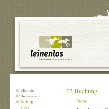
_03 Buchung
_01 Über mich
_02 Hundepension
Preise
_03 Buchung
Preise