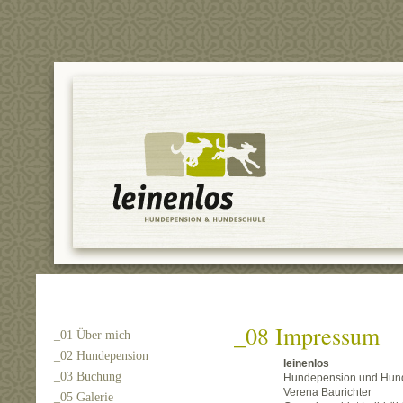
_08 Impressum
_01 Über mich
_02 Hundepension
leinenlos
_03 Buchung
Hundepension und Hun
Verena Baurichter
_05 Galerie